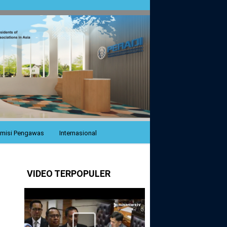
misi Pengawas
Internasional
VIDEO TERPOPULER