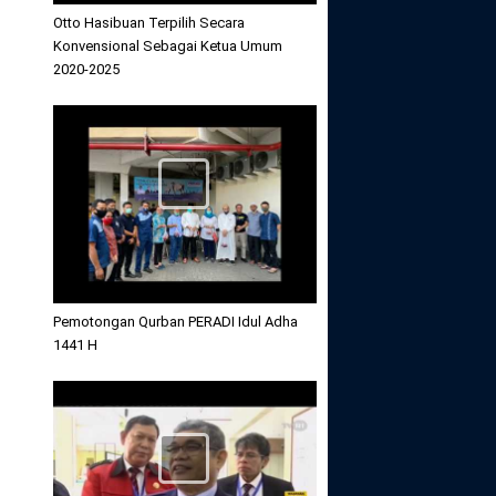
Otto Hasibuan Terpilih Secara
Konvensional Sebagai Ketua Umum
2020-2025
Pemotongan Qurban PERADI Idul Adha
1441 H