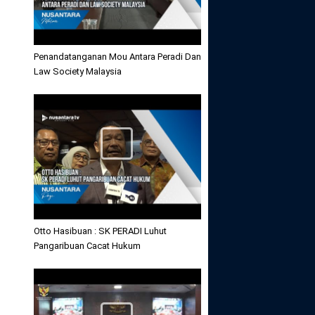
Penandatanganan Mou Antara Peradi Dan
Law Society Malaysia
Otto Hasibuan : SK PERADI Luhut
Pangaribuan Cacat Hukum