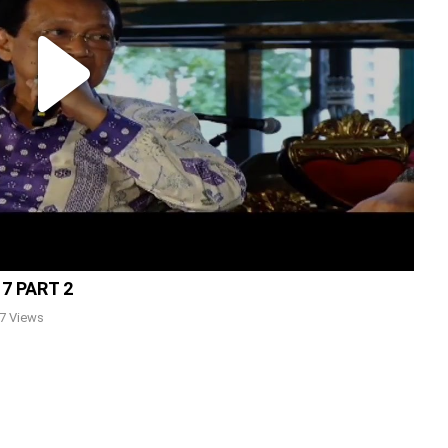
Play
Video
7 PART 2
7 Views