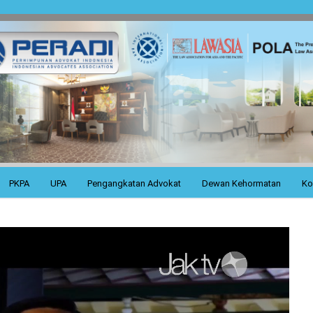
PKPA
UPA
Pengangkatan Advokat
Dewan Kehormatan
Ko