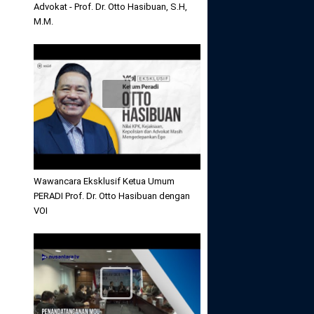
Advokat - Prof. Dr. Otto Hasibuan, S.H,
M.M.
Wawancara Eksklusif Ketua Umum
PERADI Prof. Dr. Otto Hasibuan dengan
VOI