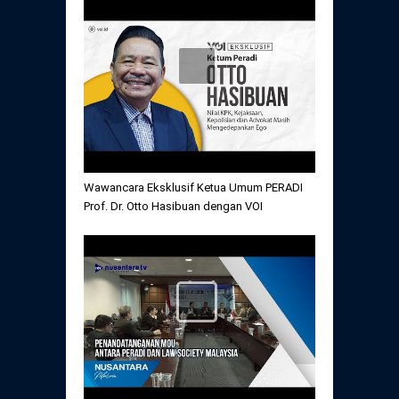
Wawancara Eksklusif Ketua Umum PERADI
Prof. Dr. Otto Hasibuan dengan VOI