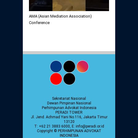
AMA (Asian Mediation Association)
Conference
Sekretariat Nasional
Dewan Pimpinan Nasional
Perhimpunan Advokat Indonesia
PERADI TOWER
Jl. Jend. Achmad Yani No.116, Jakarta Timur
13120
T: +62 21 3883 6000, E: info@peradi.or.id
Copyright © PERHIMPUNAN ADVOKAT
INDONESIA