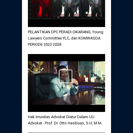
PELANTIKAN DPC PERADI CIKARANG, Young
Lawyers Committee YLC, dan KOMWASDA
PERIODE 2023 2028
Hak Imunitas Advokat Diatur Dalam UU
Advokat - Prof. Dr. Otto Hasibuan, S.H, M.M.