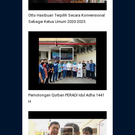
Otto Hasibuan Terpilih Secara Konvensional
Sebagai Ketua Umum 2020-2025
Pemotongan Qurban PERADI Idul Adha 1441
H