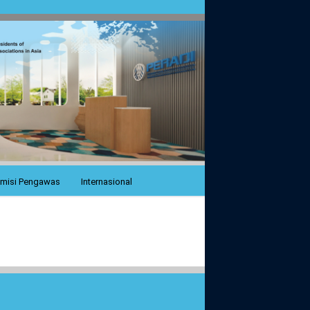
misi Pengawas
Internasional