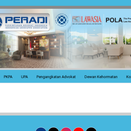
PKPA
UPA
Pengangkatan Advokat
Dewan Kehormatan
Ko