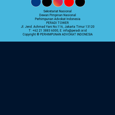
Sekretariat Nasional
Dewan Pimpinan Nasional
Perhimpunan Advokat Indonesia
PERADI TOWER
Jl. Jend. Achmad Yani No.116, Jakarta Timur 13120
T: +62 21 3883 6000, E: info@peradi.or.id
Copyright © PERHIMPUNAN ADVOKAT INDONESIA