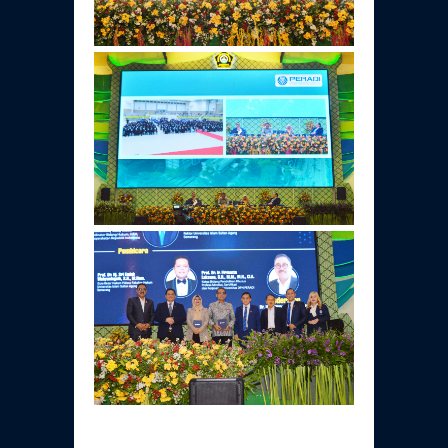
Daftar Perkara Dewan Kehormatan Pusat
Perubahan Peraturan Perpindahan Domisili
Anggota
Daftar Perkara Dewan Kehormatan Daerah