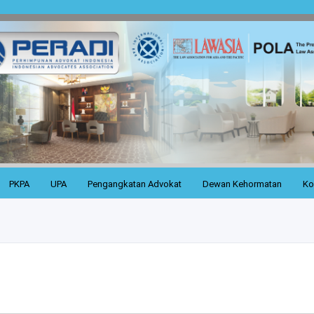
PKPA
UPA
Pengangkatan Advokat
Dewan Kehormatan
Ko