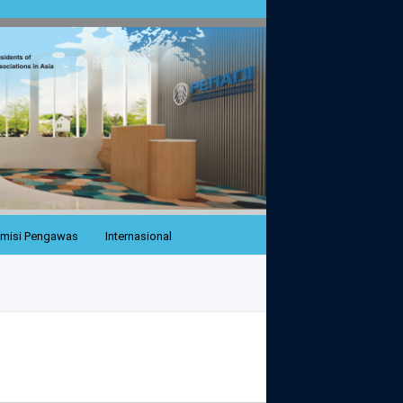
misi Pengawas
Internasional