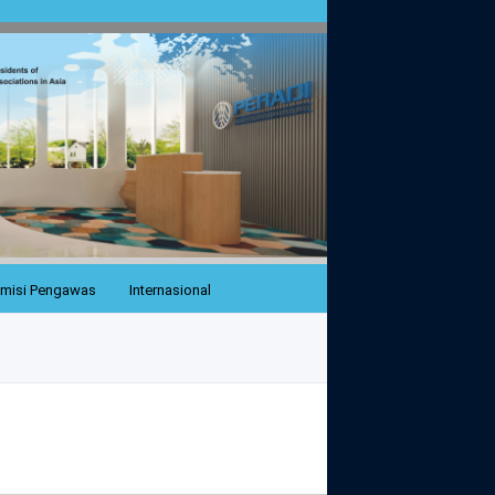
misi Pengawas
Internasional