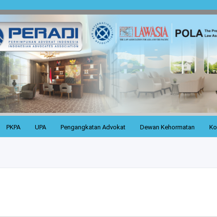
PKPA
UPA
Pengangkatan Advokat
Dewan Kehormatan
Ko