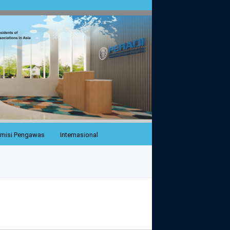
misi Pengawas
Internasional