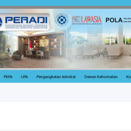
PKPA
UPA
Pengangkatan Advokat
Dewan Kehormatan
Ko