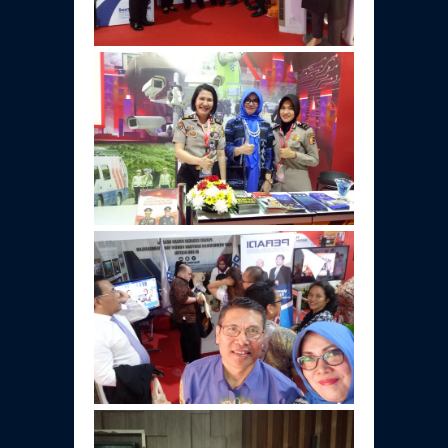
Daftar Perkara Dewan Kehormatan Pusat
Perubahan Peraturan Perpindahan Domisili
Anggota
Daftar Perkara Dewan Kehormatan Daerah