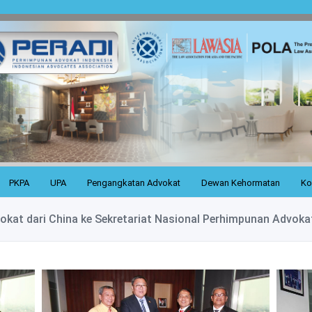
PKPA
UPA
Pengangkatan Advokat
Dewan Kehormatan
Ko
kat dari China ke Sekretariat Nasional Perhimpunan Advoka