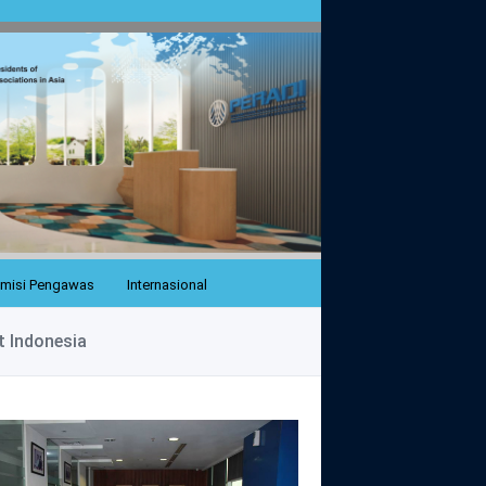
misi Pengawas
Internasional
t Indonesia