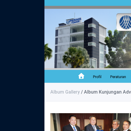
Profil
Peraturan
Album Gallery
/ Album Kunjungan Advo