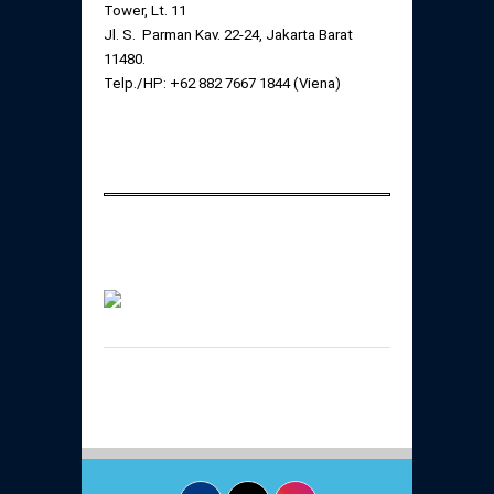
Tower, Lt. 11
Jl. S. Parman Kav. 22-24, Jakarta Barat
11480.
Telp./HP: +62 882 7667 1844 (Viena)