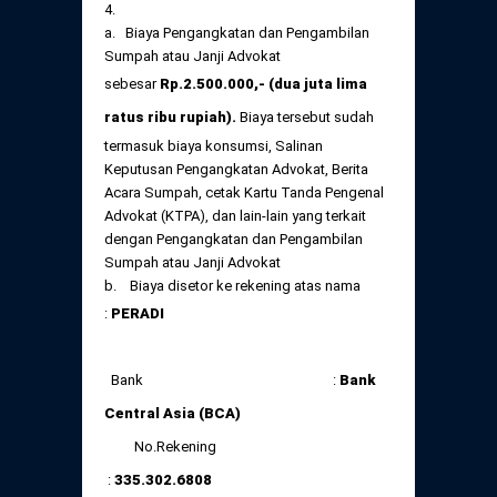
4.
a. Biaya Pengangkatan dan Pengambilan
Sumpah atau Janji Advokat
sebesar
Rp.2.500.000,- (dua juta lima
ratus ribu rupiah).
Biaya tersebut sudah
termasuk biaya konsumsi, Salinan
Keputusan Pengangkatan Advokat, Berita
Acara Sumpah, cetak Kartu Tanda Pengenal
Advokat (KTPA), dan lain-lain yang terkait
dengan Pengangkatan dan Pengambilan
Sumpah atau Janji Advokat
b. Biaya disetor ke rekening atas nama
:
PERADI
Bank :
Bank
Central Asia (BCA)
No.Rekening
:
335.302.6808