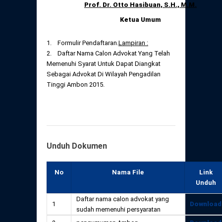
Prof. Dr. Otto Hasibuan, S.H., M.M.
Ketua Umum
1. Formulir Pendaftaran.
Lampiran :
2. Daftar Nama Calon Advokat Yang Telah
Memenuhi Syarat Untuk Dapat Diangkat
Sebagai Advokat Di Wilayah Pengadilan
Tinggi Ambon 2015.
Unduh Dokumen
No
Nama File
Link
Unduh
Daftar nama calon advokat yang
1
Download
sudah memenuhi persyaratan