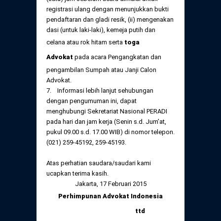
registrasi ulang dengan menunjukkan bukti
pendaftaran dan gladi resik, (ii) mengenakan
dasi (untuk laki-laki), kemeja putih dan
celana atau rok hitam serta
toga
Advokat
pada acara Pengangkatan dan
pengambilan Sumpah atau Janji Calon
Advokat.
7. Informasi lebih lanjut sehubungan
dengan pengumuman ini, dapat
menghubungi Sekretariat Nasional PERADI
pada hari dan jam kerja (Senin s.d. Jum’at,
pukul 09.00 s.d. 17.00 WIB) di nomor telepon.
(021) 259-45192, 259-45193.
Atas perhatian saudara/saudari kami
ucapkan terima kasih.
Jakarta, 17 Februari 2015
Perhimpunan Advokat Indonesia
ttd