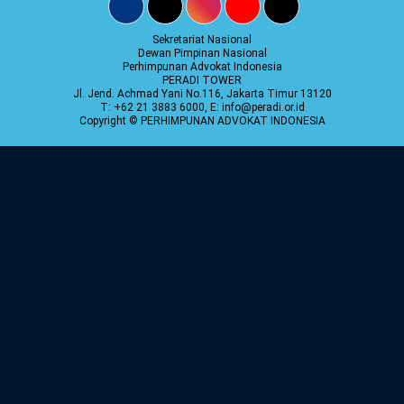
Sekretariat Nasional
Dewan Pimpinan Nasional
Perhimpunan Advokat Indonesia
PERADI TOWER
Jl. Jend. Achmad Yani No.116, Jakarta Timur 13120
T: +62 21 3883 6000, E: info@peradi.or.id
Copyright © PERHIMPUNAN ADVOKAT INDONESIA