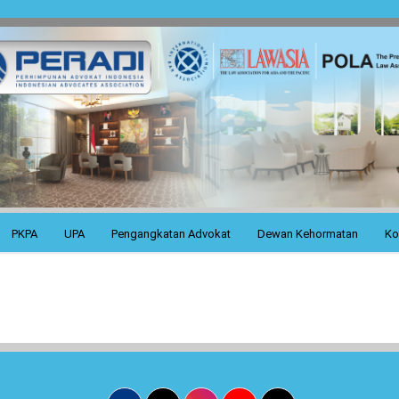
PKPA
UPA
Pengangkatan Advokat
Dewan Kehormatan
Ko