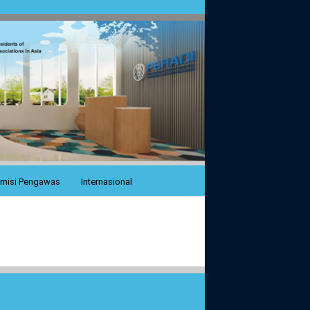
misi Pengawas
Internasional