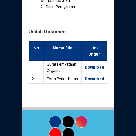
Sumpah Advokat
2. Surat Pernyataan
Unduh Dokumen
No
Nama File
Link
Unduh
Surat Pernyataan
1
Download
Organisasi
2
Form Pendaftaran
Download