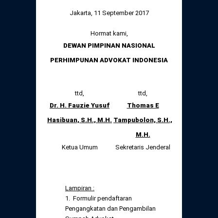
Jakarta, 11 September 2017
Hormat kami,
DEWAN PIMPINAN NASIONAL
PERHIMPUNAN ADVOKAT INDONESIA
ttd,
ttd,
Dr. H. Fauzie Yusuf
Thomas E
Hasibuan, S.H., M.H.
Tampubolon, S.H.,
M.H.
Ketua Umum
Sekretaris Jenderal
Lampiran :
1. Formulir pendaftaran
Pengangkatan dan Pengambilan