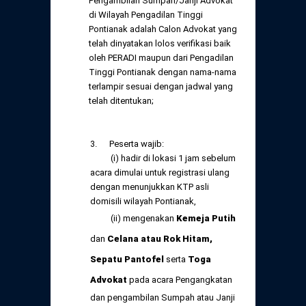
Pengambilan Sumpah/Janji Advokat
di Wilayah Pengadilan Tinggi
Pontianak adalah Calon Advokat yang
telah dinyatakan lolos verifikasi baik
oleh PERADI maupun dari Pengadilan
Tinggi Pontianak dengan nama-nama
terlampir sesuai dengan jadwal yang
telah ditentukan;
3. Peserta wajib:
(i) hadir di lokasi 1 jam sebelum
acara dimulai untuk registrasi ulang
dengan menunjukkan KTP asli
domisili wilayah Pontianak,
(ii) mengenakan
Kemeja Putih
dan
Celana atau Rok Hitam,
Sepatu Pantofel
serta
Toga
Advokat
pada acara Pengangkatan
dan pengambilan Sumpah atau Janji