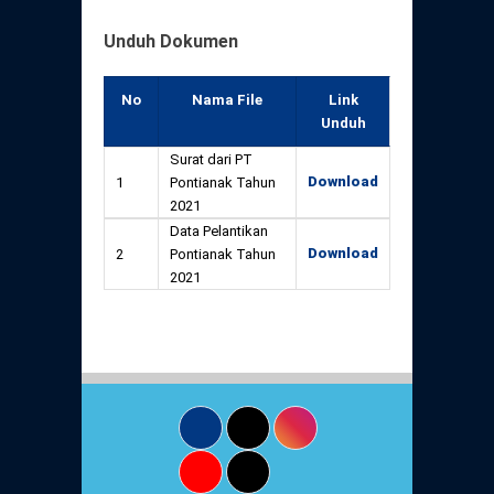
Unduh Dokumen
No
Nama File
Link
Unduh
Surat dari PT
Download
1
Pontianak Tahun
2021
Data Pelantikan
Download
2
Pontianak Tahun
2021