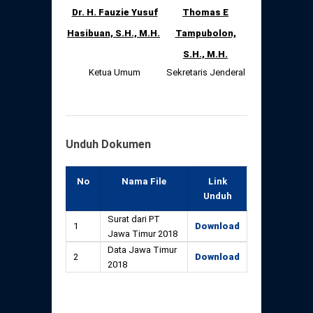
Dr. H. Fauzie Yusuf
Thomas E
Hasibuan, S.H., M.H.
Tampubolon,
S.H., M.H.
Ketua Umum
Sekretaris Jenderal
Unduh Dokumen
No
Nama File
Link
Unduh
Surat dari PT
1
Download
Jawa Timur 2018
Data Jawa Timur
2
Download
2018