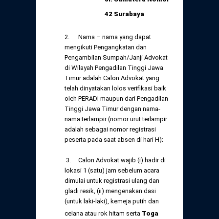
42 Surabaya
2. Nama – nama yang dapat
mengikuti Pengangkatan dan
Pengambilan Sumpah/Janji Advokat
di Wilayah Pengadilan Tinggi Jawa
Timur adalah Calon Advokat yang
telah dinyatakan lolos verifikasi baik
oleh PERADI maupun dari Pengadilan
Tinggi Jawa Timur dengan nama-
nama terlampir (nomor urut terlampir
adalah sebagai nomor registrasi
peserta pada saat absen di hari H);
3. Calon Advokat wajib (i) hadir di
lokasi 1 (satu) jam sebelum acara
dimulai untuk registrasi ulang dan
gladi resik, (ii) mengenakan dasi
(untuk laki-laki), kemeja putih dan
celana atau rok hitam serta
Toga