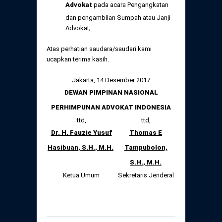
Advokat
pada acara Pengangkatan
dan pengambilan Sumpah atau Janji
Advokat;
Atas perhatian saudara/saudari kami
ucapkan terima kasih.
Jakarta, 14 Desember 2017
DEWAN PIMPINAN NASIONAL
PERHIMPUNAN ADVOKAT INDONESIA
ttd,
ttd,
Dr. H. Fauzie Yusuf
Thomas E
Hasibuan, S.H., M.H.
Tampubolon,
S.H., M.H.
Ketua Umum
Sekretaris Jenderal