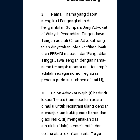
2. Nama – nama yang dapat
mengikuti Pengangkatan dan
Pengambilan Sumpah/Janji Advokat
di Wilayah Pengadilan Tinggi Jawa
Tengah adalah Calon Advokat yang
telah dinyatakan lolos verifikasi baik
oleh PERADI maupun dari Pengadilan
Tinggi Jawa Tengah dengan nama-
nama terlampir (nomor urut terlampir
adalah sebagai nomor registrasi
peserta pada saat absen di hari H);
3. Calon Advokat wajib (i) hadir di
lokasi 1 (satu) jam sebelum acara
dimulai untuk registrasi ulang dengan
menunjukkan bukti pendaftaran dan
gladi resik, (ii) mengenakan dasi
(untuk laki-laki), kemeja putih dan
celana atau rok hitam serta
Toga