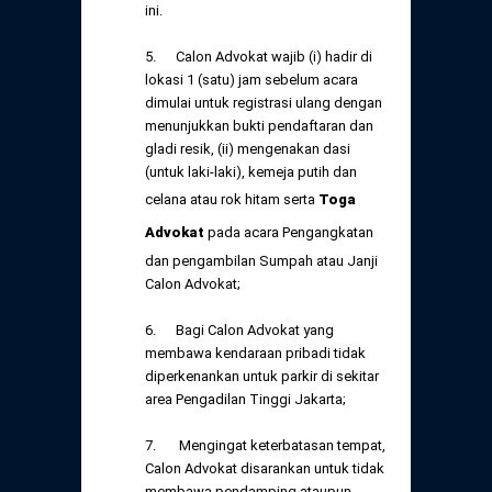
ini.
5. Calon Advokat wajib (i) hadir di
lokasi 1 (satu) jam sebelum acara
dimulai untuk registrasi ulang dengan
menunjukkan bukti pendaftaran dan
gladi resik, (ii) mengenakan dasi
(untuk laki-laki), kemeja putih dan
celana atau rok hitam serta
Toga
Advokat
pada acara Pengangkatan
dan pengambilan Sumpah atau Janji
Calon Advokat;
6. Bagi Calon Advokat yang
membawa kendaraan pribadi tidak
diperkenankan untuk parkir di sekitar
area Pengadilan Tinggi Jakarta;
7. Mengingat keterbatasan tempat,
Calon Advokat disarankan untuk tidak
membawa pendamping ataupun