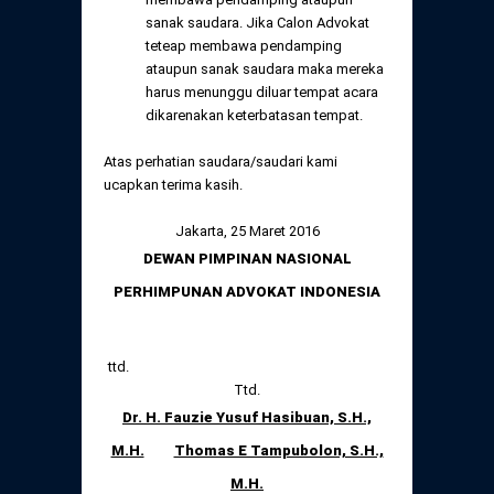
sanak saudara. Jika Calon Advokat
teteap membawa pendamping
ataupun sanak saudara maka mereka
harus menunggu diluar tempat acara
dikarenakan keterbatasan tempat.
Atas perhatian saudara/saudari kami
ucapkan terima kasih.
Jakarta, 25 Maret 2016
DEWAN PIMPINAN NASIONAL
PERHIMPUNAN ADVOKAT INDONESIA
ttd.
Ttd.
Dr. H. Fauzie Yusuf Hasibuan, S.H.,
M.H.
Thomas E Tampubolon, S.H.,
M.H.