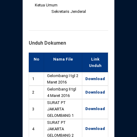
Ketua Umum
Sekretaris Jenderal
Unduh Dokumen
No
Nama File
Link
Unduh
Gelombang I tgl 2
1
Download
Maret 2016
Gelombang II tgl
2
Download
4 Maret 2016
SURAT PT
Download
3
JAKARTA
GELOMBANG 1
SURAT PT
Download
4
JAKARTA
GELOMBANG 2