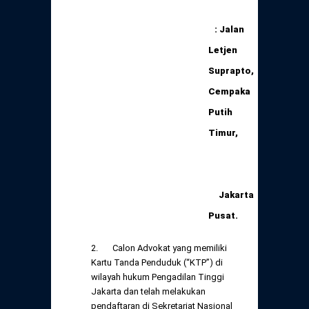
: Jalan
Letjen
Suprapto,
Cempaka
Putih
Timur,
Jakarta
Pusat.
2. Calon Advokat yang memiliki
Kartu Tanda Penduduk (“KTP”) di
wilayah hukum Pengadilan Tinggi
Jakarta dan telah melakukan
pendaftaran di Sekretariat Nasional