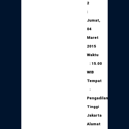
2
:
Jumat,
04
Maret
2015
Waktu
: 15.00
WIB
Tempat
:
Pengadilan
Tinggi
Jakarta
Alamat