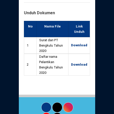
Unduh Dokumen
No
Nama File
Link
Unduh
Surat dari PT
Download
1
Bengkulu Tahun
2020
Daftar nama
Pelantikan
2
Download
Bengkulu Tahun
2020