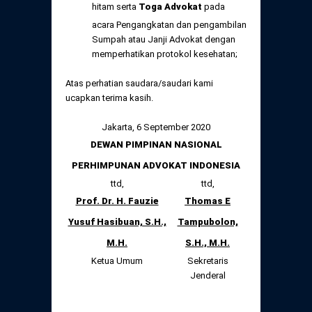
hitam serta
Toga Advokat
pada
acara Pengangkatan dan pengambilan
Sumpah atau Janji Advokat dengan
memperhatikan protokol kesehatan;
Atas perhatian saudara/saudari kami
ucapkan terima kasih.
Jakarta, 6 September 2020
DEWAN PIMPINAN NASIONAL
PERHIMPUNAN ADVOKAT INDONESIA
ttd,
ttd,
Prof. Dr. H. Fauzie
Thomas E
Yusuf Hasibuan, S.H.,
Tampubolon,
M.H.
S.H., M.H.
Ketua Umum
Sekretaris
Jenderal