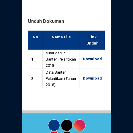
Unduh Dokumen
No
Nama File
Link
Unduh
surat dari PT
Download
1
Banten Pelantikan
2018
Data Banten
Download
2
Pelantikan (Tahun
2018)