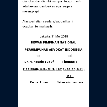
diangkat dan diambil sumpah tetapi masih
ada kekurangan berkas agar segera
melengkapi.
Atas perhatian saudara/saudari kami
ucapkan terima kasih.
Jakarta, 31 Mei 2018
DEWAN PIMPINAN NASIONAL
PERHIMPUNAN ADVOKAT INDONESIA
ttd,
ttd,
Dr. H. Fauzie Yusuf
Thomas E.
Hasibuan, S.H., M.H.
Tampubolon, S.H.,
M.H.
Ketua Umum
Sekretaris Jenderal