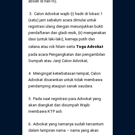
absen di hari H);
3. Calon Advokat wajib (i) hadir di lokasi 1
(satu) jam sebelum acara dimulai untuk
registrasi ulang dengan menunjukkan bukti
pendaftaran dan gladi resik, (ii) mengenakan
dasi (untuk laki-laki), kemeja putih dan
celana atau rok hitam serta
Toga Advokat
pada acara Pengangkatan dan pengambilan
Sumpah atau Janji Calon Advokat;
4. Mengingat keterbatasan tempat, Calon
Advokat disarankan untuk tidak membawa
pendamping ataupun sanak saudara.
5. Pada saat registrasi para Advokat yang
akan diangkat dan disumpah Wajib
membawa KTP asli.
6. Advokat yang namanya sudah tercantum
dalam lampiran nama – nama yang akan