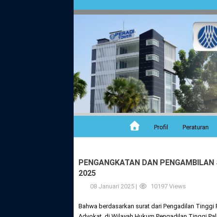
Profil
Peraturan
PENGANGKATAN DAN PENGAMBILAN S
2025
08 Januari 2025 |
10197 Views
Bahwa berdasarkan surat dari Pengadilan Tinggi
Advokat, di Wilayah Hukum Pengadilan Tinggi Pa