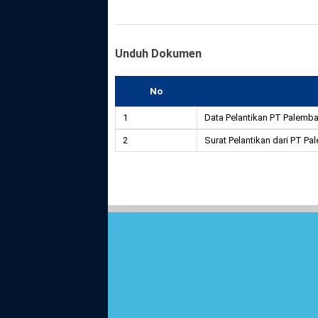
Unduh Dokumen
No
1
Data Pelantikan PT Palemb
2
Surat Pelantikan dari PT P