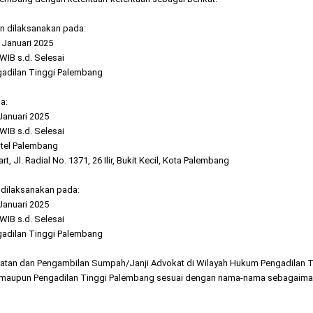
n dilaksanakan pada:
Januari 2025
 s.d. Selesai
ilan Tinggi Palembang
a:
Januari 2025
 s.d. Selesai
l Palembang
al No. 1371, 26 Ilir, Bukit Kecil, Kota Palembang
 dilaksanakan pada:
anuari 2025
 s.d. Selesai
ilan Tinggi Palembang
atan dan Pengambilan Sumpah/Janji Advokat di Wilayah Hukum Pengadilan T
RADI maupun Pengadilan Tinggi Palembang sesuai dengan nama-nama sebagaima