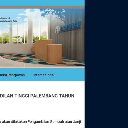
misi Pengawas
Internasional
DILAN TINGGI PALEMBANG TAHUN
a akan dilakukan Pengambilan Sumpah atau Janji