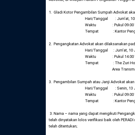
1. Gladi Kotor Pengambilan Sumpah Advokat aka
Hari/Tanggal : Jum’at, 10 
Waktu : Pukul 09.00 WIB
Tempat : Kantor Pengad
2. Pengangkatan Advokat akan dilaksanakan pad
Hari/Tanggal : Jum’at, 10 
Waktu : Pukul 14.00 WIB
Tempat : The Zuri Hote
Area Transmart, Jl. Radi
3. Pengambilan Sumpah atau Janji Advokat akan
Hari/Tanggal : Senin, 13 J
Waktu : Pukul 09.00 WIB
Tempat : Kantor Pengad
3. Nama – nama yang dapat mengikuti Pengangk
telah dinyatakan lolos verifikasi baik oleh PE
telah ditentukan;