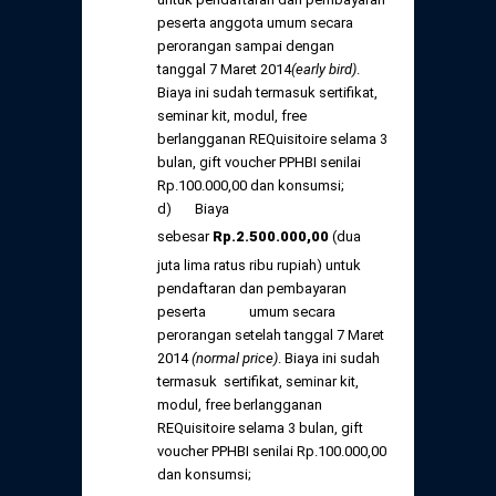
peserta anggota umum secara
perorangan sampai dengan
tanggal 7 Maret 2014
(early bird)
.
Biaya ini sudah termasuk sertifikat,
seminar kit, modul, free
berlangganan REQuisitoire selama 3
bulan, gift voucher PPHBI senilai
Rp.100.000,00 dan konsumsi;
d) Biaya
sebesar
Rp
.
2.500.000,
00
(dua
juta lima ratus ribu rupiah) untuk
pendaftaran dan pembayaran
peserta umum secara
perorangan setelah tanggal 7 Maret
2014
(normal price)
. Biaya ini sudah
termasuk sertifikat, seminar kit,
modul, free berlangganan
REQuisitoire selama 3 bulan, gift
voucher PPHBI senilai Rp.100.000,00
dan konsumsi;