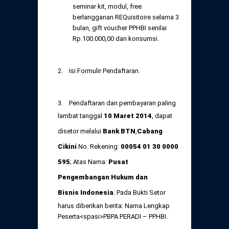
seminar kit, modul, free
berlangganan REQuisitoire selama 3
bulan, gift voucher PPHBI senilai
Rp.100.000,00 dan konsumsi.
2. Isi Formulir Pendaftaran.
3. Pendaftaran dan pembayaran paling
lambat tanggal
10 Maret 2014
, dapat
disetor melalui
Bank BTN
,
Cabang
Cikini
No. Rekening:
00054 01 30 0000
595
; Atas Nama:
Pusat
Pengembangan Hukum dan
Bisnis Indonesia
. Pada Bukti Setor
harus diberikan berita: Nama Lengkap
Peserta<spasi>PBPA PERADI – PPHBI.