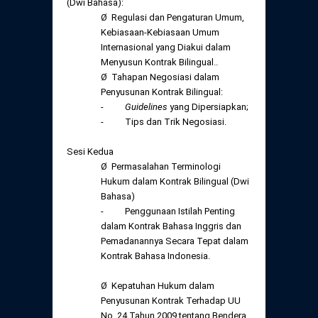
(Dwi Bahasa):
Ø Regulasi dan Pengaturan Umum,
Kebiasaan-Kebiasaan Umum
Internasional yang Diakui dalam
Menyusun Kontrak Bilingual..
Ø Tahapan Negosiasi dalam
Penyusunan Kontrak Bilingual:
-
Guidelines
yang Dipersiapkan;
- Tips dan Trik Negosiasi.
Sesi Kedua
Ø Permasalahan Terminologi
Hukum dalam Kontrak Bilingual (Dwi
Bahasa)
- Penggunaan Istilah Penting
dalam Kontrak Bahasa Inggris dan
Pemadanannya Secara Tepat dalam
Kontrak Bahasa Indonesia.
Ø Kepatuhan Hukum dalam
Penyusunan Kontrak Terhadap UU
No. 24 Tahun 2009 tentang Bendera,