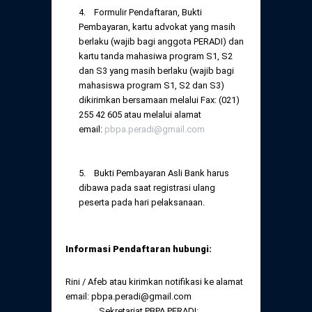
4. Formulir Pendaftaran, Bukti
Pembayaran, kartu advokat yang masih
berlaku (wajib bagi anggota PERADI) dan
kartu tanda mahasiwa program S1, S2
dan S3 yang masih berlaku (wajib bagi
mahasiswa program S1, S2 dan S3)
dikirimkan bersamaan melalui Fax: (021)
255 42 605 atau melalui alamat
email:
pbpa.peradi@gmail.com
5. Bukti Pembayaran Asli Bank harus
dibawa pada saat registrasi ulang
peserta pada hari pelaksanaan.
Informasi Pendaftaran hubungi:
Rini / Afeb atau kirimkan notifikasi ke alamat
email: pbpa.peradi@gmail.com
Sekretariat PBPA PERADI: