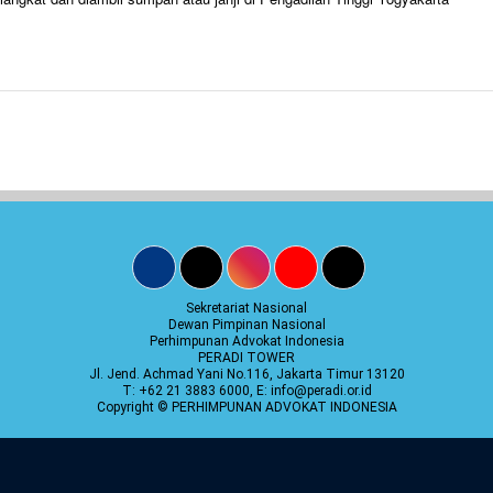
Sekretariat Nasional
Dewan Pimpinan Nasional
Perhimpunan Advokat Indonesia
PERADI TOWER
Jl. Jend. Achmad Yani No.116, Jakarta Timur 13120
T: +62 21 3883 6000, E: info@peradi.or.id
Copyright © PERHIMPUNAN ADVOKAT INDONESIA