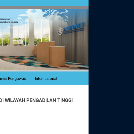
misi Pengawas
Internasional
I WILAYAH PENGADILAN TINGGI